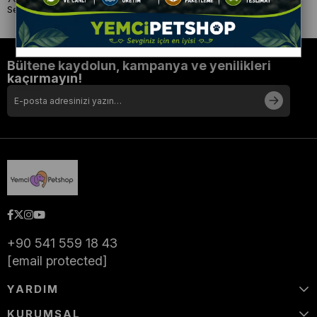
Sektöre Yenilikler Katmaya Devam Ediyor.
Bültene kaydolun, kampanya ve yenilikleri
kaçırmayın!
+90 541 559 18 43
[email protected]
YARDIM
KURUMSAL