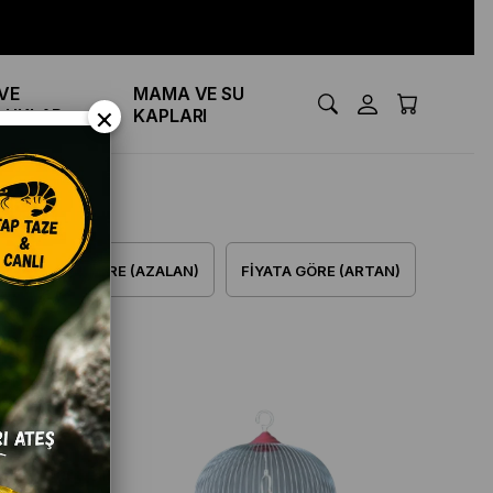
VE
MAMA VE SU
×
LUKLAR
KAPLARI
FIYATA GÖRE (AZALAN)
FIYATA GÖRE (ARTAN)