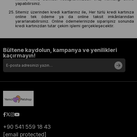
yapabilirsiniz.
Sitemiz üzerinden kredi kartlarınız ile, Her türlü kredi kartınıza
online tek ödeme ya da online taksit imkânlarından
yararlanabilirsiniz. Online ödemelerinizde siparişiniz sonunda
kredi kartınızdan tutar çekim işlemi gerçekleşecektir.
Bültene kaydolun, kampanya ve yenilikleri
kaçırmayın!
+90 541 559 18 43
[email protected]