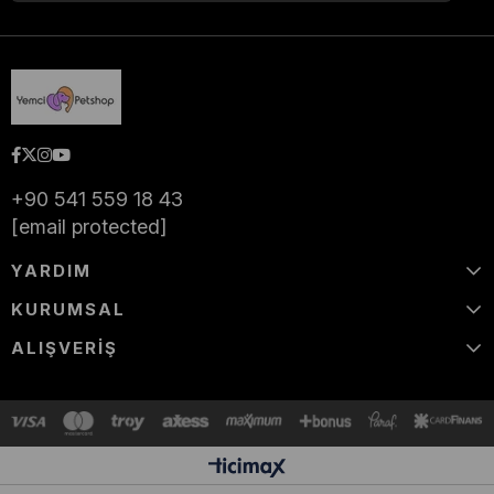
+90 541 559 18 43
[email protected]
YARDIM
KURUMSAL
ALIŞVERİŞ