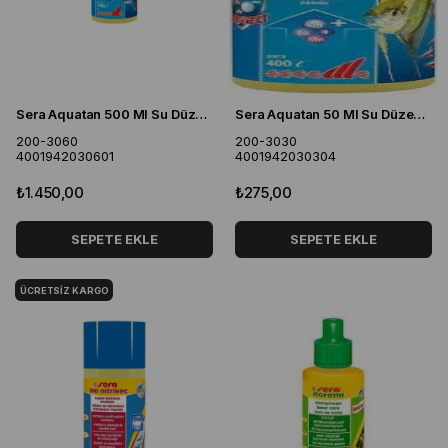
Sera Aquatan 500 Ml Su Düzenleyici
Sera Aquatan 50 Ml Su Düzenleyici
200-3060
200-3030
4001942030601
4001942030304
₺1.450,00
₺275,00
SEPETE EKLE
SEPETE EKLE
ÜCRETSIZ KARGO