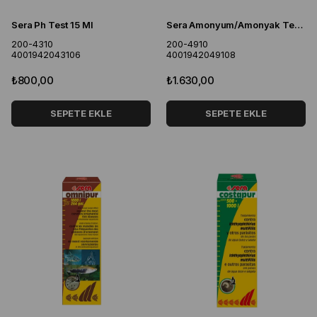
Sera Ph Test 15 Ml
Sera Amonyum/Amonyak Test 15 Ml
200-4310
200-4910
4001942043106
4001942049108
₺800,00
₺1.630,00
SEPETE EKLE
SEPETE EKLE