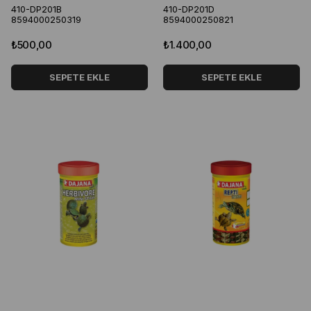
410-DP201B
410-DP201D
8594000250319
8594000250821
₺500,00
₺1.400,00
SEPETE EKLE
SEPETE EKLE