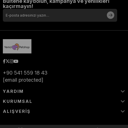
Bültene kaydolun, kampanya ve yenilikleri
kaçırmayın!
+90 541 559 18 43
[email protected]
YARDIM
KURUMSAL
ALIŞVERİŞ