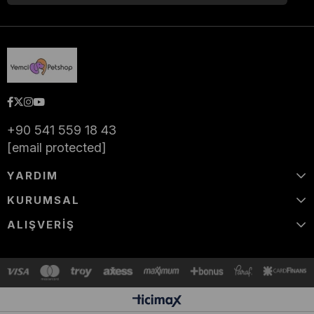
+90 541 559 18 43
[email protected]
YARDIM
KURUMSAL
ALIŞVERİŞ