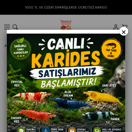
1000 TL VE ÜZERİ SİPARİŞLERDE ÜCRETSİZ KARGO
×
Anasayfa
KUŞ
Oyuncaklar
Filtreleme
Sıralama