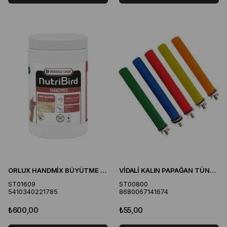
ORLUX HANDMİX BÜYÜTME MAMASI 500 GR
VİDALİ KALIN PAPAĞAN TÜNEK 27 CM
ST01609
ST00800
5410340221785
8680067141674
₺600,00
₺55,00