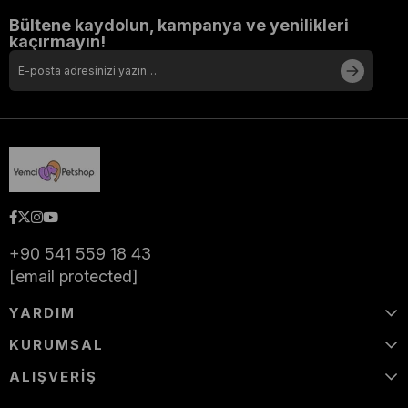
Bültene kaydolun, kampanya ve yenilikleri
kaçırmayın!
+90 541 559 18 43
[email protected]
YARDIM
KURUMSAL
ALIŞVERİŞ