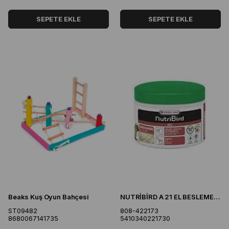
SEPETE EKLE
SEPETE EKLE
Beaks Kuş Oyun Bahçesi
NUTRİBİRD A 21 EL BESLEME 250 GR
ST09482
808-422173
8680067141735
5410340221730