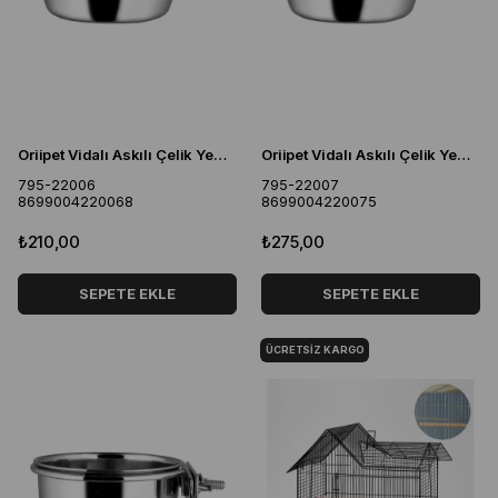
Oriipet Vidalı Askılı Çelik Yem Kabı 10oz
Oriipet Vidalı Askılı Çelik Yem Kabı 20oz
795-22006
795-22007
8699004220068
8699004220075
₺210,00
₺275,00
SEPETE EKLE
SEPETE EKLE
ÜCRETSIZ KARGO