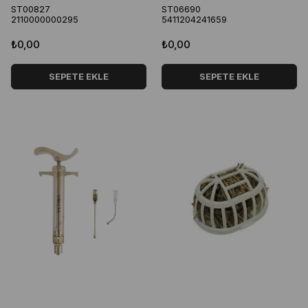
ST00827
ST06690
2110000000295
5411204241659
₺0,00
₺0,00
SEPETE EKLE
SEPETE EKLE