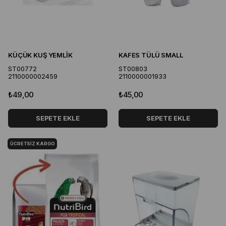
KÜÇÜK KUŞ YEMLİK
KAFES TÜLÜ SMALL
ST00772
ST00803
2110000002459
2110000001933
₺49,00
₺45,00
SEPETE EKLE
SEPETE EKLE
ÜCRETSIZ KARGO