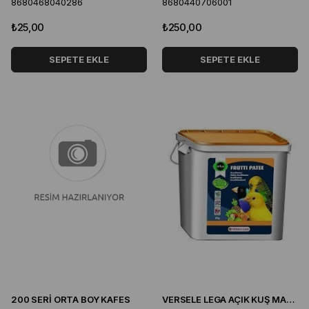
8680468040286
8680440706001
₺25,00
₺250,00
SEPETE EKLE
SEPETE EKLE
200 SERİ ORTA BOY KAFES
VERSELE LEGA AÇIK KUŞ MAMASI