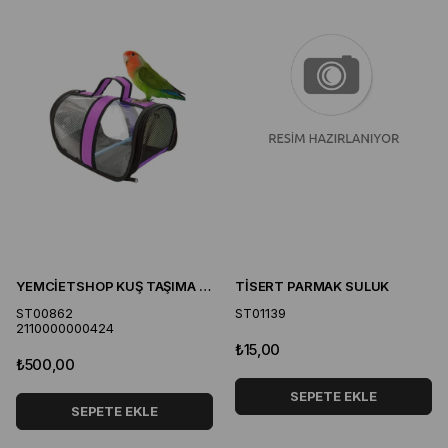
YEMCİETSHOP KUŞ TAŞIMA ÇANTASI
TİSERT PARMAK SULUK
ST00862
ST01139
2110000000424
₺15,00
₺500,00
SEPETE EKLE
SEPETE EKLE