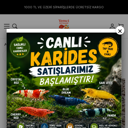
1000 TL VE ÜZERİ SİPARİŞLERDE ÜCRETSİZ KARGO
×
Anasayfa
KUŞ
Filtreleme
Sıralama