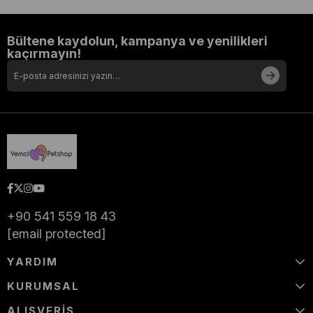
Bültene kaydolun, kampanya ve yenilikleri
kaçırmayın!
+90 541 559 18 43
[email protected]
YARDIM
KURUMSAL
ALIŞVERİŞ