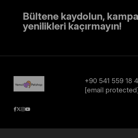
Bültene kaydolun, kampa
yenilikleri kaçırmayın!
+90 541 559 18 
[email protected