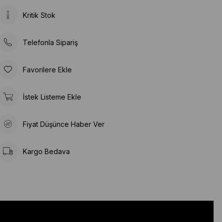
Kritik Stok
Telefonla Sipariş
Favorilere Ekle
İstek Listeme Ekle
Fiyat Düşünce Haber Ver
Kargo Bedava