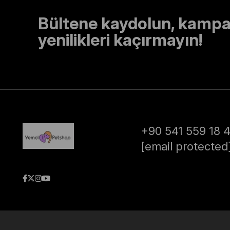
Bültene kaydolun, kampa
yenilikleri kaçırmayın!
+90 541 559 18 
[email protected