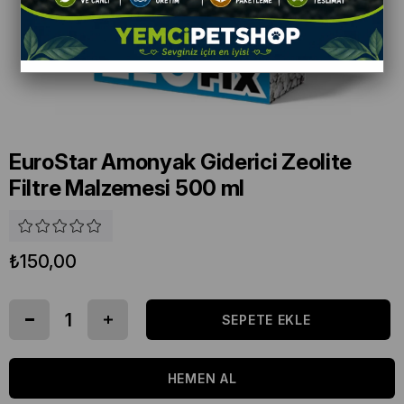
EuroStar Amonyak Giderici Zeolite
Filtre Malzemesi 500 ml
₺150,00