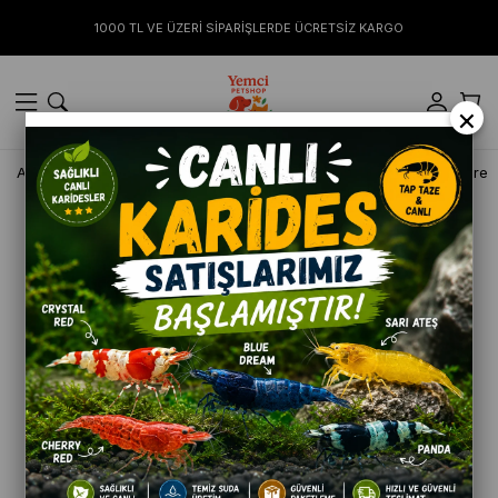
1000 TL VE ÜZERİ SİPARİŞLERDE ÜCRETSİZ KARGO
×
Anasayfa
AKVARYUM