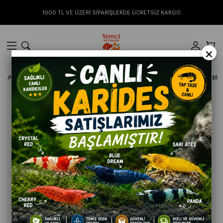
1000 TL VE ÜZERİ SİPARİŞLERDE ÜCRETSİZ KARGO
×
Anasayfa
KEDİ
Bakım Ürünleri