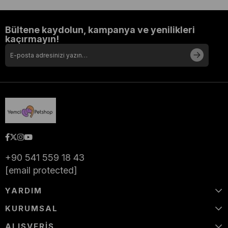
Bültene kaydolun, kampanya ve yenilikleri
kaçırmayın!
+90 541 559 18 43
[email protected]
YARDIM
KURUMSAL
ALIŞVERİŞ