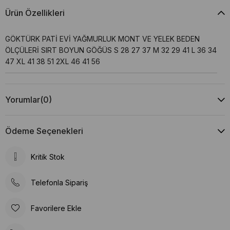
Ürün Özellikleri
GÖKTÜRK PATİ EVİ YAĞMURLUK MONT VE YELEK BEDEN
ÖLÇÜLERİ SIRT BOYUN GÖĞÜS S 28 27 37 M 32 29 41 L 36 34
47 XL 41 38 51 2XL 46 41 56
Yorumlar
(0)
Ödeme Seçenekleri
Kritik Stok
Telefonla Sipariş
Favorilere Ekle