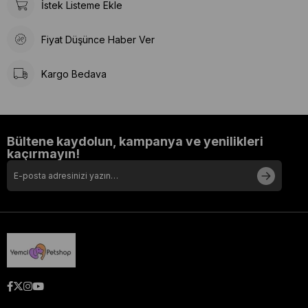
İstek Listeme Ekle
Fiyat Düşünce Haber Ver
Kargo Bedava
Bültene kaydolun, kampanya ve yenilikleri
kaçırmayın!