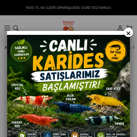
1000 TL VE ÜZERİ SİPARİŞLERDE ÜCRETSİZ KARGO
×
Anasayfa
KEDİ
Kuru Mamalar