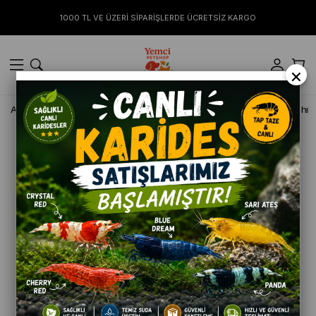
1000 TL VE ÜZERİ SİPARİŞLERDE ÜCRETSİZ KARGO
×
Anasayfa
KÖPEK
Kuru Mamalar