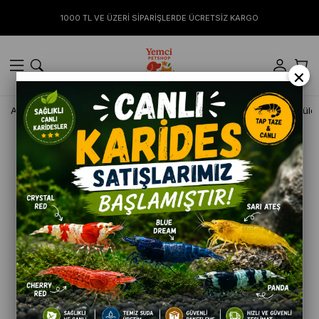
1000 TL VE ÜZERİ SİPARİŞLERDE ÜCRETSİZ KARGO
×
Anasayfa
KÖPEK
Bakım Ürünleri