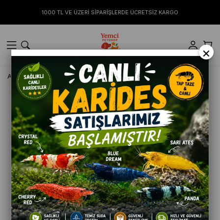
1000 TL VE ÜZERİ SİPARİŞLERDE ÜCRETSİZ KARGO
×
Anasayfa
AKVARYUM
Ista Çift Sünger Filtre Large