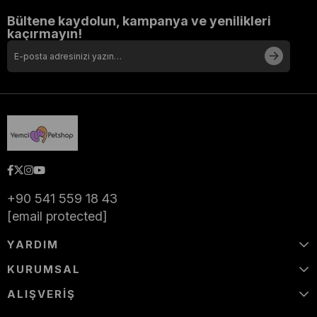
Bültene kaydolun, kampanya ve yenilikleri
kaçırmayın!
+90 541 559 18 43
[email protected]
YARDIM
KURUMSAL
ALIŞVERİŞ