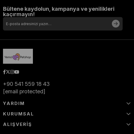
Bültene kaydolun, kampanya ve yenilikleri
kaçırmayın!
+90 541 559 18 43
[email protected]
YARDIM
KURUMSAL
ALIŞVERİŞ