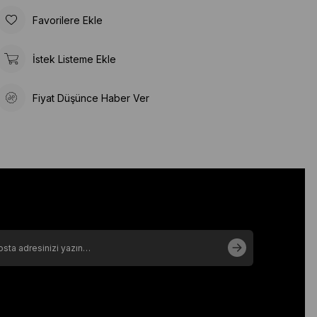
Favorilere Ekle
İstek Listeme Ekle
Fiyat Düşünce Haber Ver