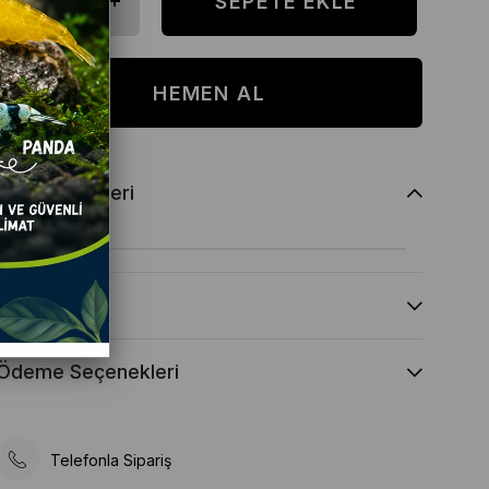
Ürün Özellikleri
Yorumlar
(0)
Ödeme Seçenekleri
Telefonla Sipariş