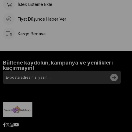
İstek Listeme Ekle
Fiyat Düşünce Haber Ver
Kargo Bedava
Bültene kaydolun, kampanya ve yenilikleri
kaçırmayın!