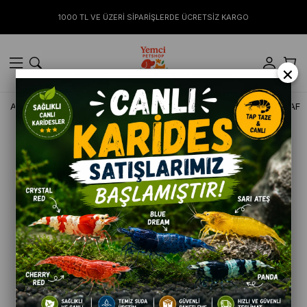
1000 TL VE ÜZERİ SİPARİŞLERDE ÜCRETSİZ KARGO
×
Anasayfa
KÖPEK
Kulübe ve Yataklar