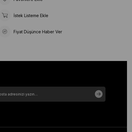
İstek Listeme Ekle
Fiyat Düşünce Haber Ver