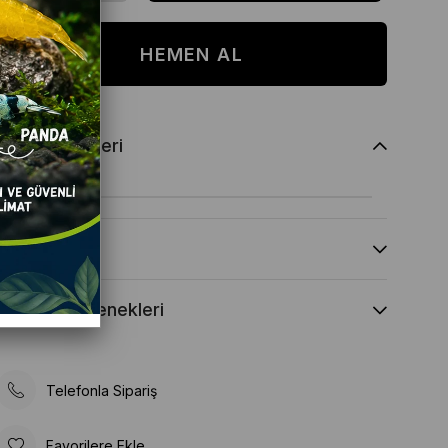
Ürün Özellikleri
Yorumlar
(0)
Ödeme Seçenekleri
Telefonla Sipariş
Favorilere Ekle