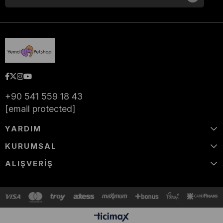
+90 541 559 18 43
[email protected]
YARDIM
KURUMSAL
ALIŞVERİŞ