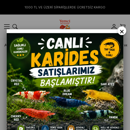
1000 TL VE ÜZERİ SİPARİŞLERDE ÜCRETSİZ KARGO
×
Anasayfa
KEDİ
Kuru Mamalar