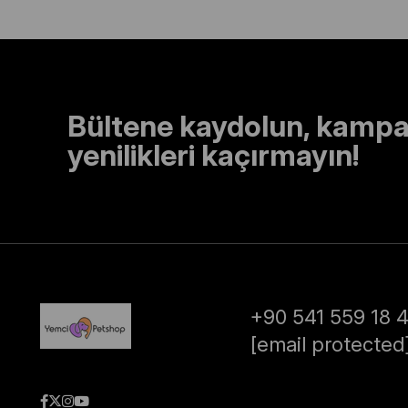
Bültene kaydolun, kampa
yenilikleri kaçırmayın!
+90 541 559 18 
[email protected