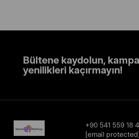
Bültene kaydolun, kampa
yenilikleri kaçırmayın!
+90 541 559 18 
[email protected