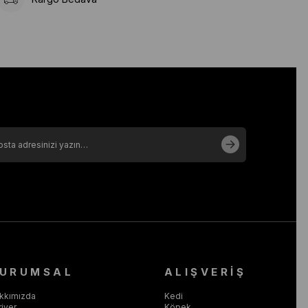
URUMSAL
ALIŞVERİŞ
kkımızda
Kedi
riyer
Köpek