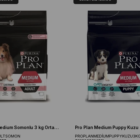
Pro Plan Medium Somonlu 3 kg Orta Irk Yetişkin Köpek Maması
ULTSOMON
PROPLANMEDİUMPUPPYKUZU3K