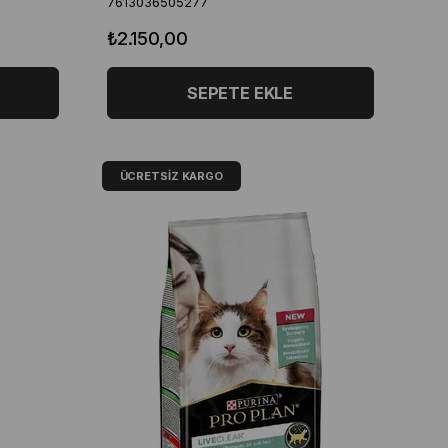
7613036505277
₺2.150,00
SEPETE EKLE
ÜCRETSIZ KARGO