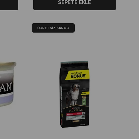
SEPETE EKLE
ÜCRETSIZ KARGO