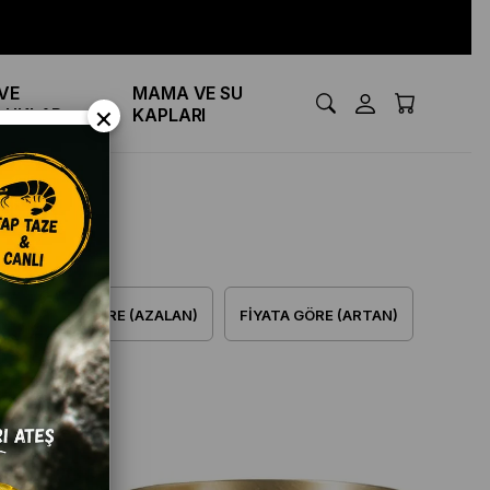
VE
MAMA VE SU
×
LUKLAR
KAPLARI
FIYATA GÖRE (AZALAN)
FIYATA GÖRE (ARTAN)