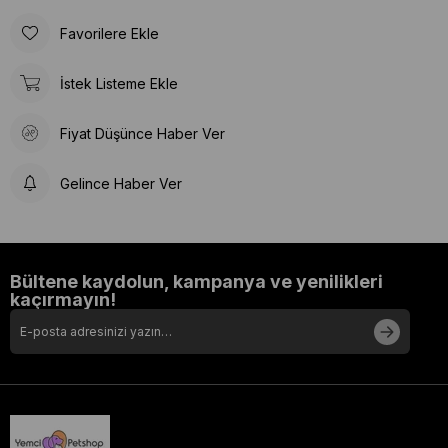
Favorilere Ekle
İstek Listeme Ekle
Fiyat Düşünce Haber Ver
Gelince Haber Ver
Bültene kaydolun, kampanya ve yenilikleri
kaçırmayın!