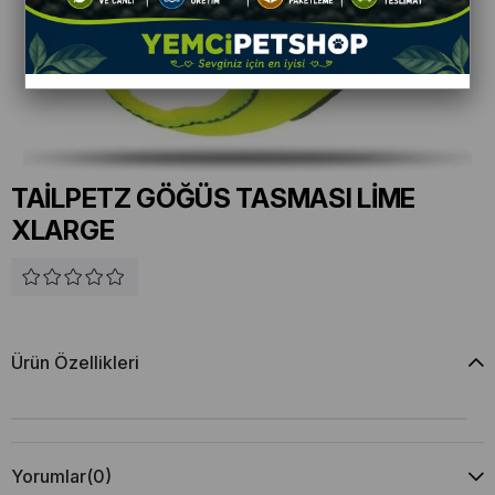
TAİLPETZ GÖĞÜS TASMASI LİME
XLARGE
Ürün Özellikleri
Yorumlar
(0)