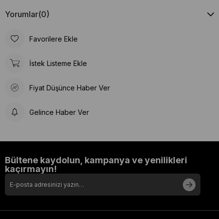
Yorumlar
(0)
Favorilere Ekle
İstek Listeme Ekle
Fiyat Düşünce Haber Ver
Gelince Haber Ver
Bültene kaydolun, kampanya ve yenilikleri
kaçırmayın!