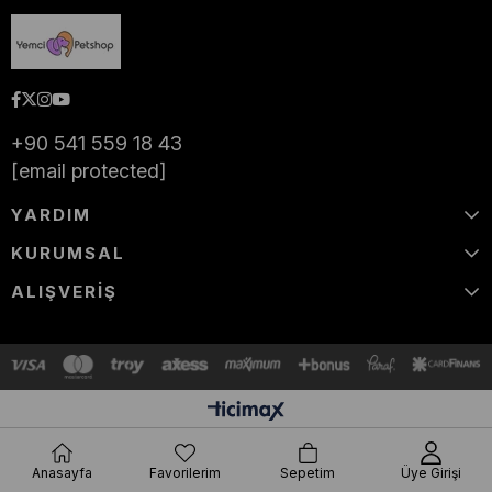
+90 541 559 18 43
[email protected]
YARDIM
KURUMSAL
ALIŞVERİŞ
Anasayfa
Favorilerim
Sepetim
Üye Girişi