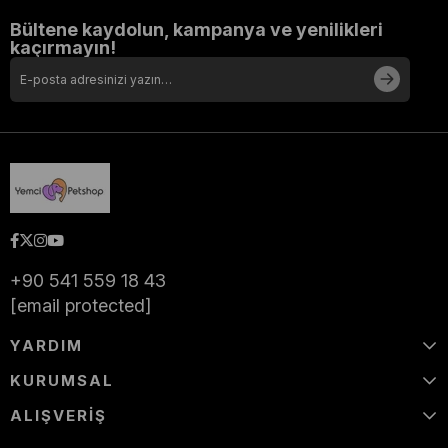
Bültene kaydolun, kampanya ve yenilikleri
kaçırmayın!
+90 541 559 18 43
[email protected]
YARDIM
KURUMSAL
ALIŞVERİŞ