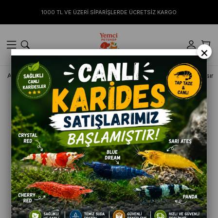
1000 TL VE ÜZERİ SİPARİŞLERDE ÜCRETSİZ KARGO
×
Anasayfa
KEDİ
Kuru Mamalar