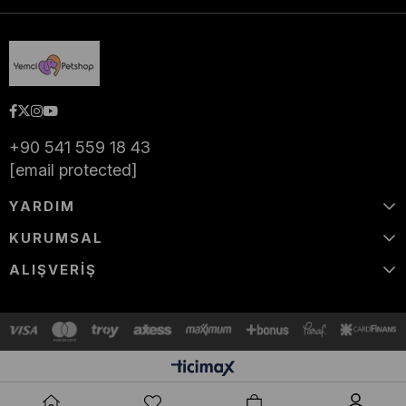
+90 541 559 18 43
[email protected]
YARDIM
KURUMSAL
ALIŞVERİŞ