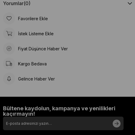
Yorumlar
(0)
Favorilere Ekle
İstek Listeme Ekle
Fiyat Düşünce Haber Ver
Kargo Bedava
Gelince Haber Ver
Bültene kaydolun, kampanya ve yenilikleri
kaçırmayın!